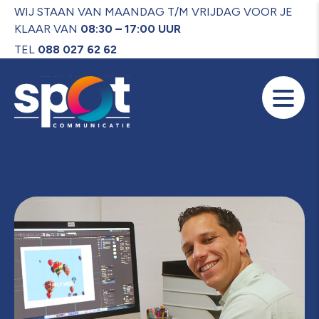
WIJ STAAN VAN MAANDAG T/M VRIJDAG VOOR JE
KLAAR VAN
08:30 – 17:00 UUR
TEL
088 027 62 62